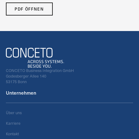
PDF ÖFFNEN
CONCETO Business Integration GmbH
Godesberger Allee 140
53175 Bonn
Unternehmen
Über uns
Karriere
Kontakt