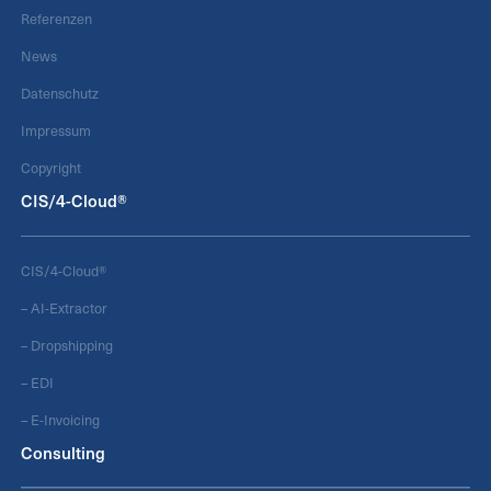
Referenzen
News
Datenschutz
Impressum
Copyright
CIS/4-Cloud®
CIS/4-Cloud®
– AI-Extractor
– Dropshipping
– EDI
– E-Invoicing
Consulting