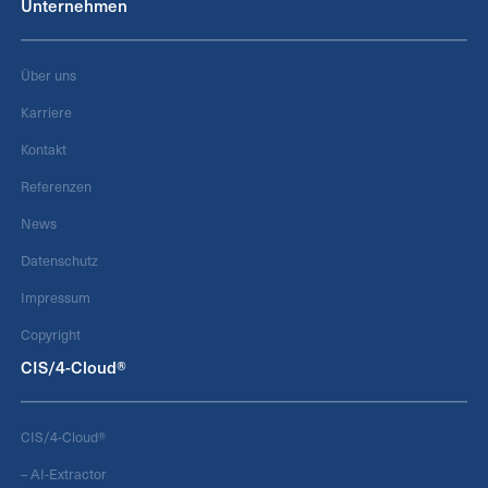
Unternehmen
Über uns
Karriere
Kontakt
Referenzen
News
Datenschutz
Impressum
Copyright
CIS/4-Cloud®
CIS/4-Cloud®
– AI-Extractor