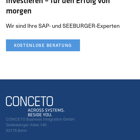
investieren – für den Erfolg von
morgen
Wir sind Ihre SAP- und SEEBURGER-Experten
KOSTENLOSE BERATUNG
CONCETO Business Integration GmbH
Godesberger Allee 140
53175 Bonn