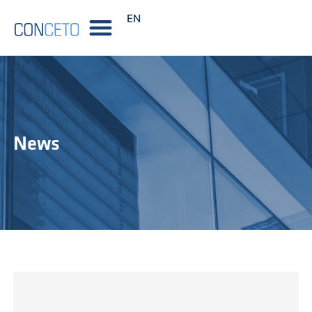
EN
News