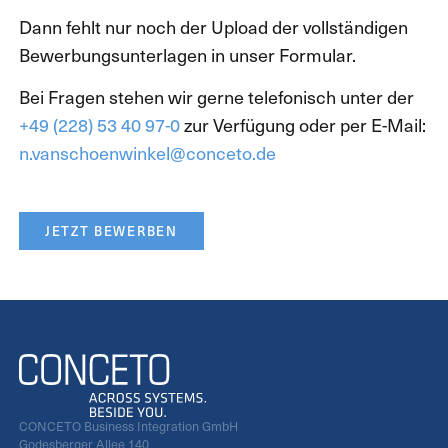
Dann fehlt nur noch der Upload der vollständigen
Bewerbungsunterlagen in unser Formular.
Bei Fragen stehen wir gerne telefonisch unter der
+49 (228) 53 40 97-0
zur Verfügung oder per E-Mail:
n.vanschoenwinkel@conceto.de
JETZT BEWERBEN
CONCETO Business Integration GmbH
Godesberger Allee 140