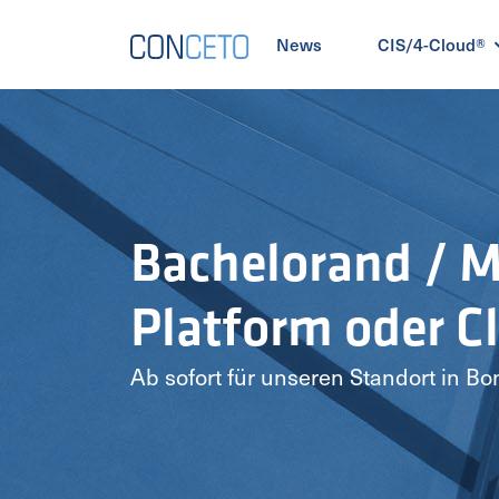
News
CIS/4-Cloud®
Bachelorand / 
Platform oder 
Ab sofort für unseren Standort in B