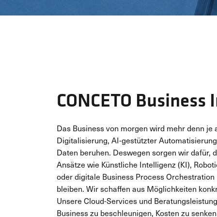
CONCETO Business I
Das Business von morgen wird mehr denn je au
Digitalisierung, AI-gestützter Automatisierun
Daten beruhen. Deswegen sorgen wir dafür, 
Ansätze wie Künstliche Intelligenz (KI), Robo
oder digitale Business Process Orchestration
bleiben. Wir schaffen aus Möglichkeiten konk
Unsere Cloud-Services und Beratungsleistung
Business zu beschleunigen, Kosten zu senken