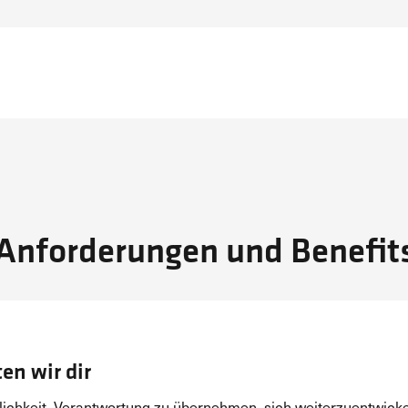
Anforderungen und Benefit
en wir dir
ichkeit, Verantwortung zu übernehmen, sich weiterzuentwicke