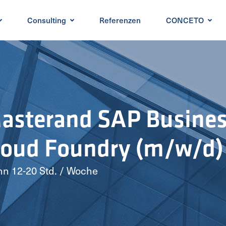
Consulting
Referenzen
CONCETO
Masterand SAP Busines
Cloud Foundry (m/w/d)
onn 12-20 Std. / Woche