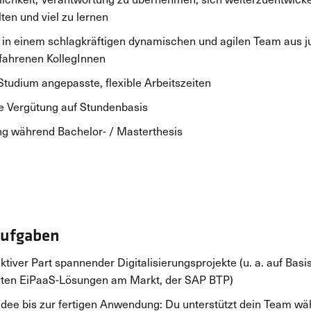
lten und viel zu lernen
 in einem schlagkräftigen dynamischen und agilen Team aus 
fahrenen KollegInnen
Studium angepasste, flexible Arbeitszeiten
ve Vergütung auf Stundenbasis
g während Bachelor- / Masterthesis
Aufgaben
aktiver Part spannender Digitalisierungsprojekte (u. a. auf Basi
ten EiPaaS-Lösungen am Markt, der SAP BTP)
Idee bis zur fertigen Anwendung: Du unterstützt dein Team w