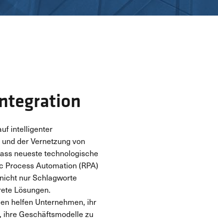
ntegration
f intelligenter
g und der Vernetzung von
dass neueste technologische
tic Process Automation (RPA)
 nicht nur Schlagworte
rete Lösungen.
en helfen Unternehmen, ihr
, ihre Geschäftsmodelle zu